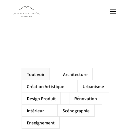
Projets
Produits
À propos
Contact
EN
Tout voir
Architecture
FR
Création Artistique
Urbanisme
Design Produit
Rénovation
JA
Intérieur
Scénographie
Enseignement