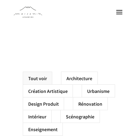
Projets
Produits
À propos
Contact
EN
Tout voir
Architecture
FR
Création Artistique
Urbanisme
Design Produit
Rénovation
JA
Intérieur
Scénographie
Enseignement