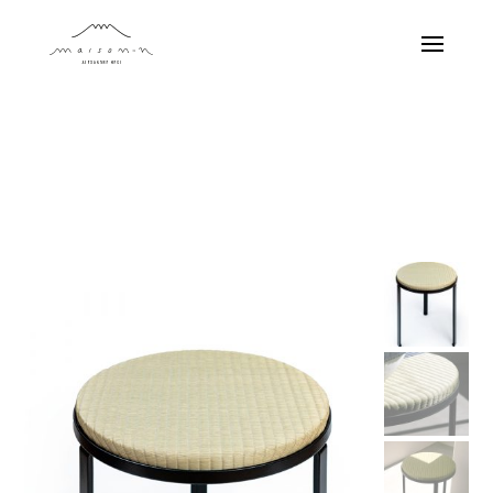
Projets
Produits
À propos
Contact
EN
FR
JA