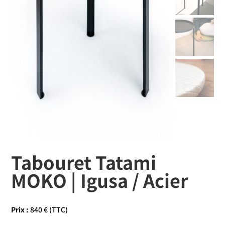
Tabouret Tatami
MOKO | Igusa / Acier
Prix :
840 € (TTC)